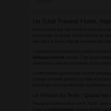
Un Tchat Travesti Fluide, Rap
Nous savons que rien ne tue le désir plus vit
technologie de pointe. Notre interface de
tra
êtes dans le salon. Pas de demande de carte d
L'expérience utilisateur est centrée sur l'imm
dialogue travesti
s'ouvre. C'est aussi simpl
smartphone dans les transports ou sur votre or
Contrairement aux services d'escort physiqu
Chaque seconde passée sur notre tchat est un
pressé qui veut une décharge d'adrénaline sa
Le Frisson du Texte : Quand le
Pourquoi insistons-nous sur le "tchat" sans 
Dans un
tchat travesti
, chaque phrase tapée 