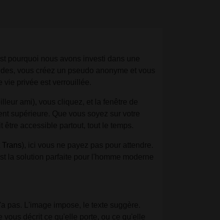
'est pourquoi nous avons investi dans une
condes, vous créez un pseudo anonyme et vous
vie privée est verrouillée.
lleur ami), vous cliquez, et la fenêtre de
ent supérieure. Que vous soyez sur votre
 être accessible partout, tout le temps.
 Trans
), ici vous ne payez pas pour attendre.
st la solution parfaite pour l'homme moderne
'a pas. L'image impose, le texte suggère.
 vous décrit ce qu'elle porte, ou ce qu'elle